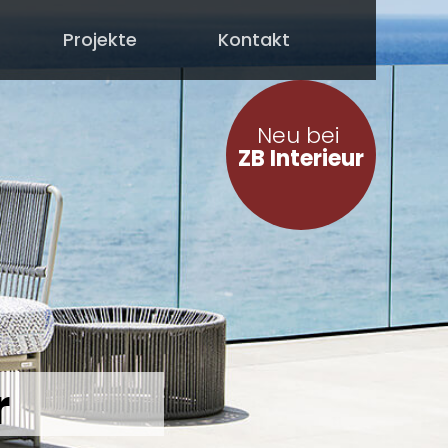
Projekte
Kontakt
Neu bei
ZB Interieur
r