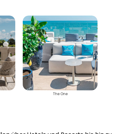
The One