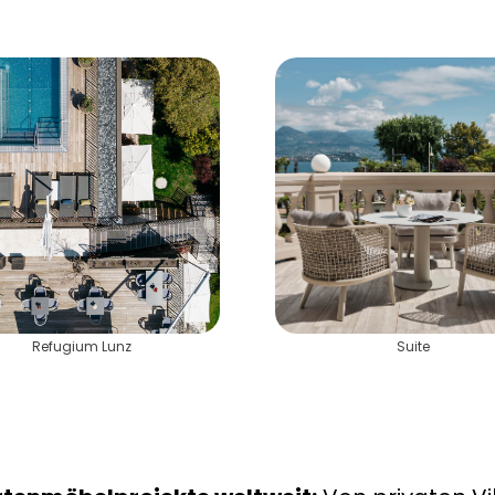
Refugium Lunz
Suite