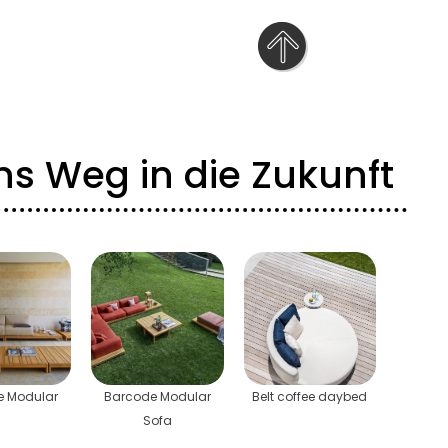
ns Weg in die Zukunft
e Modular
Barcode Modular
Belt coffee daybed
Sofa