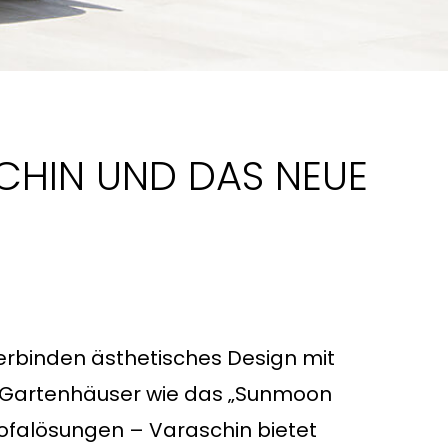
SCHIN UND DAS NEUE
verbinden ästhetisches Design mit
Ob Gartenhäuser wie das „Sunmoon
ofalösungen – Varaschin bietet