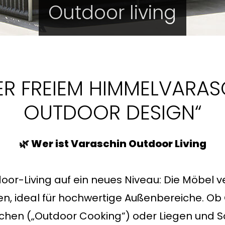
Outdoor living
TER FREIEM HIMMELVARA
OUTDOOR DESIGN“
🌿 Wer ist Varaschin Outdoor Living
door-Living auf ein neues Niveau: Die Möbel 
ien, ideal für hochwertige Außenbereiche. 
hen („Outdoor Cooking“) oder Liegen und S