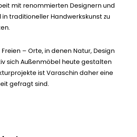
arbeit mit renommierten Designern und
in traditioneller Handwerkskunst zu
ten.
 Freien – Orte, in denen Natur, Design
iv sich Außenmöbel heute gestalten
ekturprojekte ist Varaschin daher eine
it gefragt sind.