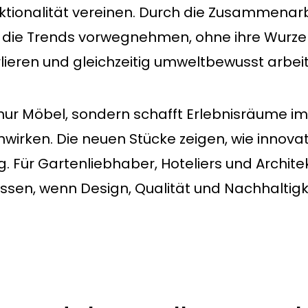
Funktionalität vereinen. Durch die Zusammen
, die Trends vorwegnehmen, ohne ihre Wurzel 
lieren und gleichzeitig umweltbewusst arbei
 nur Möbel, sondern schafft Erlebnisräume im
rken. Die neuen Stücke zeigen, wie innovat
ig. Für Gartenliebhaber, Hoteliers und Archit
ssen, wenn Design, Qualität und Nachhaltigke