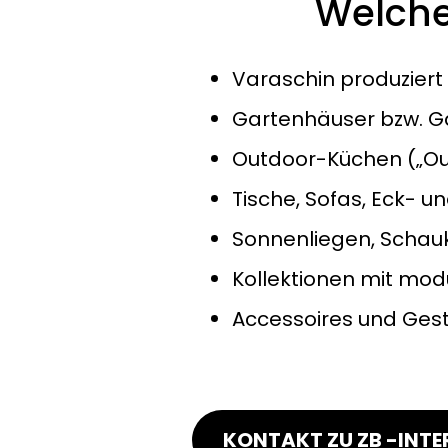
Welche
Varaschin produziert
Gartenhäuser bzw. Ga
Outdoor-Küchen („Ou
Tische, Sofas, Eck- 
Sonnenliegen, Schauk
Kollektionen mit mo
Accessoires und Ges
KONTAKT ZU ZB -INTE