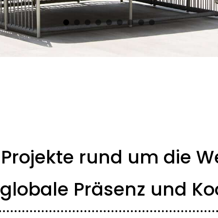
️ Projekte rund um die W
 globale Präsenz und Ko