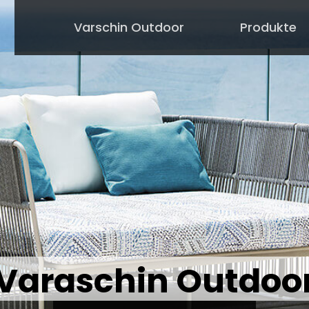
Varschin Outdoor
Produkte
Varaschin Outdoo