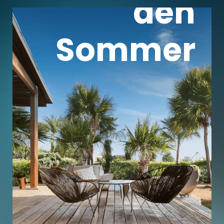
den
Sommer